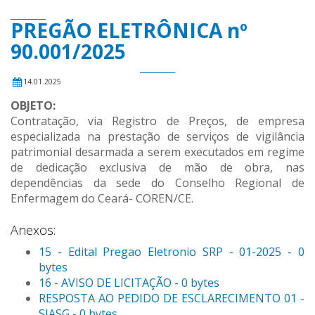
PREGÃO ELETRÔNICA nº
90.001/2025
14.01.2025
OBJETO:
Contratação, via Registro de Preços, de empresa
especializada na prestação de serviços de vigilância
patrimonial desarmada a serem executados em regime
de dedicação exclusiva de mão de obra, nas
dependências da sede do Conselho Regional de
Enfermagem do Ceará- COREN/CE.
Anexos:
15 - Edital Pregao Eletronio SRP - 01-2025 - 0
bytes
16 - AVISO DE LICITAÇÃO - 0 bytes
RESPOSTA AO PEDIDO DE ESCLARECIMENTO 01 -
SIASG - 0 bytes