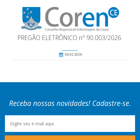
PREGÃO ELETRÔNICO nº 90.003/2026
06.02.2026
Receba nossas novidades! Cadastre-se.