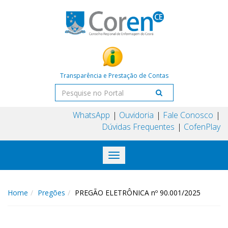
Transparência e Prestação de Contas
WhatsApp
Ouvidoria
Fale Conosco
Dúvidas Frequentes
CofenPlay
Toggle
navigation
Home
Pregões
PREGÃO ELETRÔNICA nº 90.001/2025