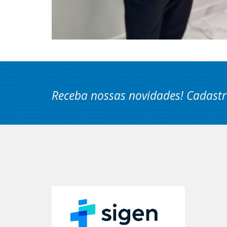
Receba nossas novidades! Cadastr