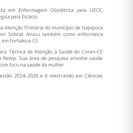
ista em Enfermagem Obstétrica pela UECE,
gica pela Estácio.
na Atenção Primária do município de Itapipoca
a em Sobral. Atuou também como enfermeira
 em Fortaleza-CE.
ara Técnica de Atenção à Saúde do Coren-CE
ta Retep. Sua área de pesquisa envolve saúde
 com foco na saúde da mulher.
gestão 2024–2026 e é mestrando em Ciências