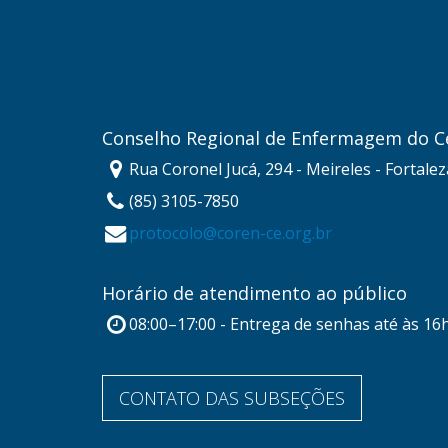
Conselho Regional de Enfermagem do C
Rua Coronel Jucá, 294 - Meireles - Fortale
(85) 3105-7850
protocolo@coren-ce.org.br
Horário de atendimento ao público
08:00–17:00 - Entrega de senhas até às 16
CONTATO DAS SUBSEÇÕES