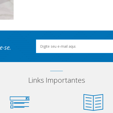
e-se.
Links Importantes