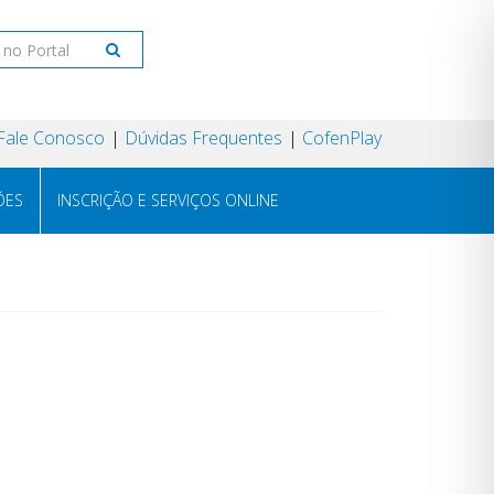
Fale Conosco
Dúvidas Frequentes
CofenPlay
ÕES
INSCRIÇÃO E SERVIÇOS ONLINE