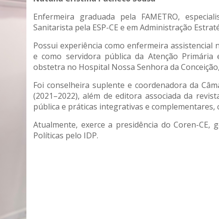
Enfermeira graduada pela FAMETRO, especial
Sanitarista pela ESP-CE e em Administração Estraté
Possui experiência como enfermeira assistencial 
e como servidora pública da Atenção Primári
obstetra no Hospital Nossa Senhora da Conceição,
Foi conselheira suplente e coordenadora da Câm
(2021–2022), além de editora associada da revis
pública e práticas integrativas e complementares,
Atualmente, exerce a presidência do Coren-CE, 
Políticas pelo IDP.