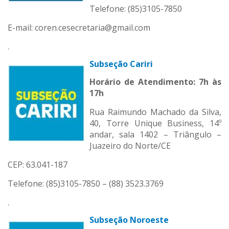
Telefone: (85)3105-7850
E-mail: coren.cesecretaria@gmail.com
.
Subseção Cariri
Horário de Atendimento: 7h às
17h
Rua Raimundo Machado da Silva,
40, Torre Unique Business, 14º
andar, sala 1402 – Triângulo –
Juazeiro do Norte/CE
CEP: 63.041-187
Telefone: (85)3105-7850 – (88) 3523.3769
.
Subseção Noroeste