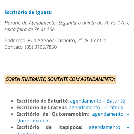
Escritório de Iguatu
Horário de Atendimento: Segunda a quinta de 7h às 17h e
sexta-feira de 7h às 16h
Endereço: Rua Agenor Carneiro, nº 28, Centro
Contato: (85) 3105.7850
.
COREN ITINERANTE, SOMENTE COM AGENDAMENTO:
Escritório de Baturité
:
agendamento – Baturité
Escritório de Crateús
:
agendamento – Crateús
Escritório de Quixeramobim
:
agendamento –
Quixeramobim
Escritório de Itapipoca:
‎
agendamento –
Itapipoca