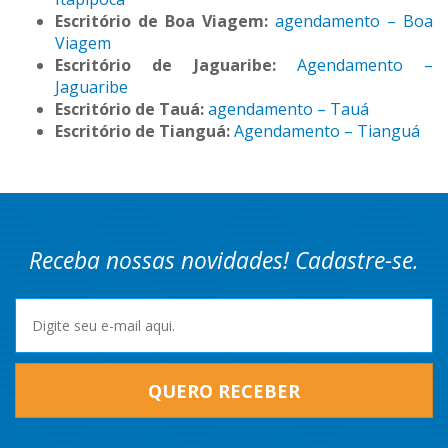
Escritório de Boa Viagem:
agendamento – Boa
Viagem
Escritório de Jaguaribe:
Agendamento –
Jaguaribe
Escritório de Tauá:
agendamento – Tauá
Escritório de Tianguá:
Agendamento – Tianguá
Receba nossas novidades! Cadastre-se.
QUERO RECEBER