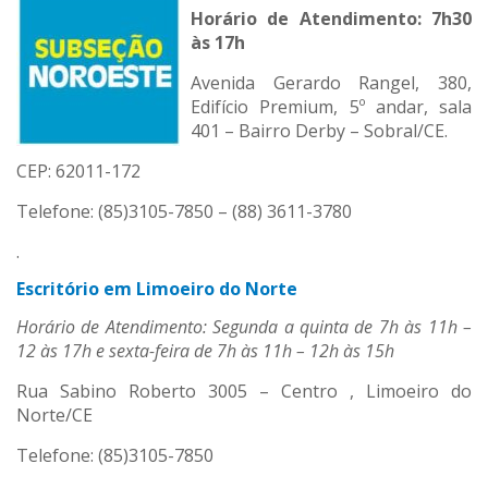
Horário de Atendimento: 7h30
às 17h
Avenida Gerardo Rangel, 380,
Edifício Premium, 5º andar, sala
401 – Bairro Derby – Sobral/CE.
CEP: 62011-172
Telefone: (85)3105-7850 – (88) 3611-3780
.
Escritório em Limoeiro do Norte
Horário de Atendimento: Segunda a quinta de 7h às 11h –
12 às 17h e sexta-feira de 7h às 11h – 12h às 15h
Rua Sabino Roberto 3005 – Centro , Limoeiro do
Norte/CE
Telefone: (85)3105-7850