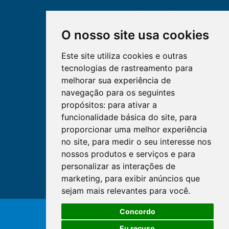
O nosso site usa cookies
Este site utiliza cookies e outras
tecnologias de rastreamento para
melhorar sua experiência de
navegação para os seguintes
propósitos:
para ativar a
funcionalidade básica do site
,
para
proporcionar uma melhor experiência
no site
,
para medir o seu interesse nos
nossos produtos e serviços e para
personalizar as interações de
marketing
,
para exibir anúncios que
sejam mais relevantes para você
.
Concordo
© Copyright 2026 - Cofen/CORENs
Eu recuso