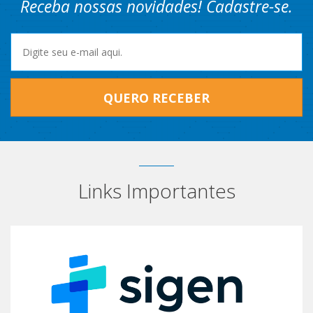
Receba nossas novidades! Cadastre-se.
QUERO RECEBER
Links Importantes