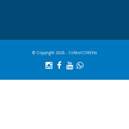
© Copyright 2026 - Cofen/CORENs