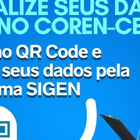
LEIA MAIS
Notícias
Os destaques dos últimos dias