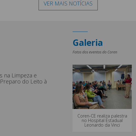
VER MAIS NOTÍCIAS
Galeria
Fotos dos eventos do Coren
s na Limpeza e
Preparo do Leito à
Coren-CE realiza palestra
no Hospital Estadual
Leonardo da Vinci