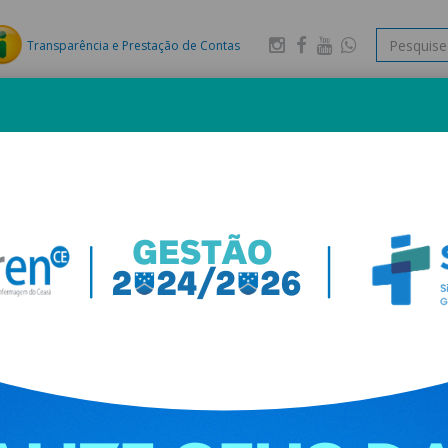
Transparência e Prestação de Contas
WhatsApp
Ouvidoria
FISCALIZAÇÃO
LEGISLAÇÃO
IMPRENSA
RETEP
LICITAÇ