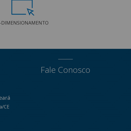
-DIMENSIONAMENTO
Fale Conosco
eará
za/CE