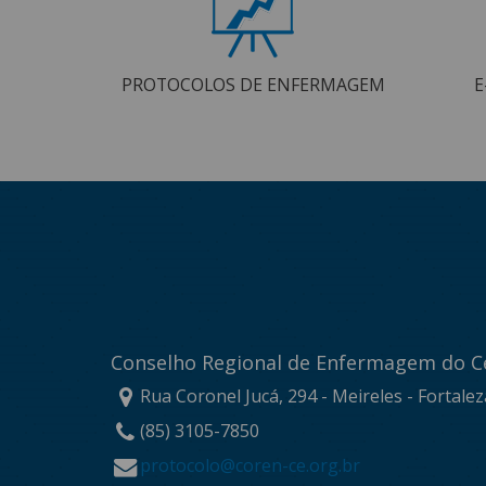
PROTOCOLOS DE ENFERMAGEM
E
Conselho Regional de Enfermagem do C
Rua Coronel Jucá, 294 - Meireles - Fortale
(85) 3105-7850
protocolo@coren-ce.org.br