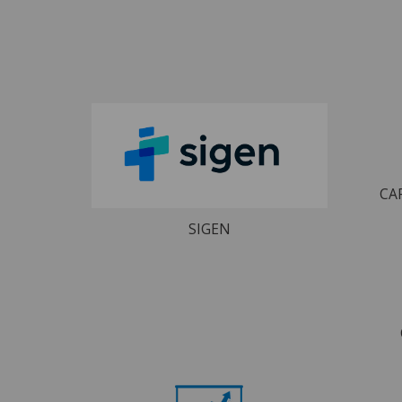
CA
SIGEN