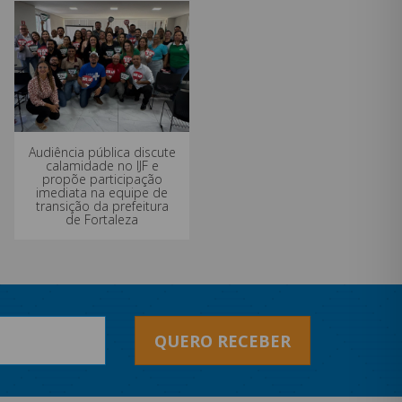
Audiência pública discute
calamidade no IJF e
propõe participação
imediata na equipe de
transição da prefeitura
de Fortaleza
QUERO RECEBER