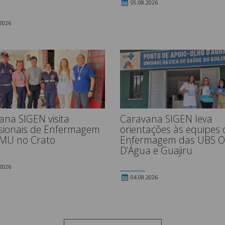
05.08.2026
2026
ana SIGEN visita
Caravana SIGEN leva
ssionais de Enfermagem
orientações às equipes 
MU no Crato
Enfermagem das UBS O
D’Água e Guajiru
2026
04.08.2026