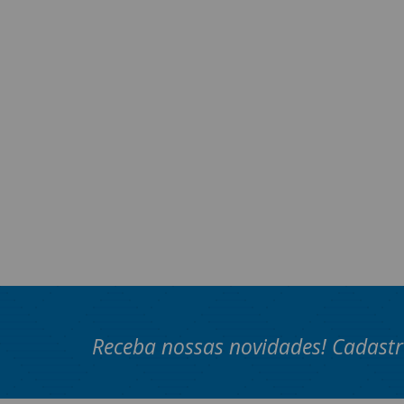
Receba nossas novidades! Cadastr