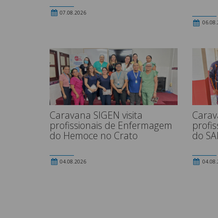
07.08.2026
06.08.
Caravana SIGEN visita
Carav
profissionais de Enfermagem
profi
do Hemoce no Crato
do SA
04.08.2026
04.08.