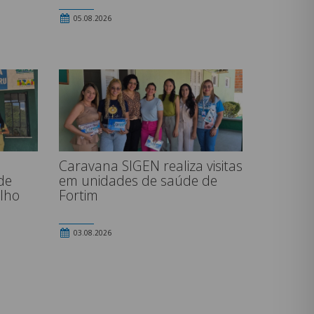
05.08.2026
Caravana SIGEN realiza visitas
em unidades de saúde de
de
Fortim
lho
03.08.2026