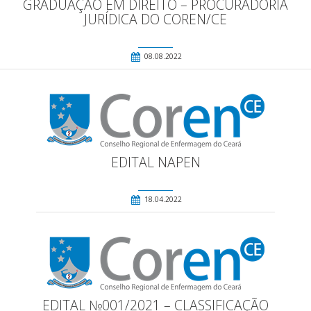
GRADUAÇÃO EM DIREITO – PROCURADORIA
JURÍDICA DO COREN/CE
08.08.2022
EDITAL NAPEN
18.04.2022
EDITAL №001/2021 – CLASSIFICAÇÃO