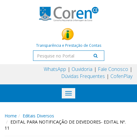
Transparência e Prestação de Contas
WhatsApp
Ouvidoria
Fale Conosco
Dúvidas Frequentes
CofenPlay
Toggle
navigation
Home
Editais Diversos
EDITAL PARA NOTIFICAÇÃO DE DEVEDORES- EDITAL Nº.
11