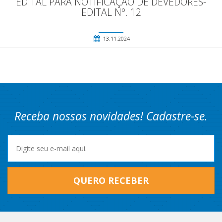
EDITAL PARA NOTIFICAÇÃO DE DEVEDORES-
EDITAL Nº. 12
13.11.2024
Receba nossas novidades! Cadastre-se.
QUERO RECEBER