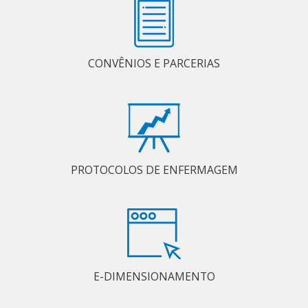
CONVÊNIOS E PARCERIAS
PROTOCOLOS DE ENFERMAGEM
E-DIMENSIONAMENTO