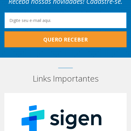
Receba nossas novidades! Cadastre-se.
QUERO RECEBER
Links Importantes