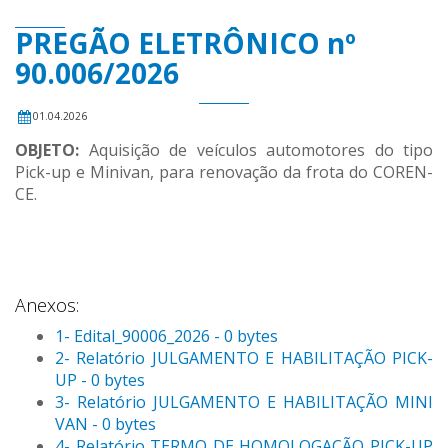
PREGÃO ELETRÔNICO nº
90.006/2026
01.04.2026
OBJETO:
Aquisição de veículos automotores do tipo
Pick-up e Minivan, para renovação da frota do COREN-
CE.
Anexos:
1- Edital_90006_2026 - 0 bytes
2- Relatório JULGAMENTO E HABILITAÇÃO PICK-
UP - 0 bytes
3- Relatório JULGAMENTO E HABILITAÇÃO MINI
VAN - 0 bytes
4- Relatório TERMO DE HOMOLOGAÇÃO PICK-UP