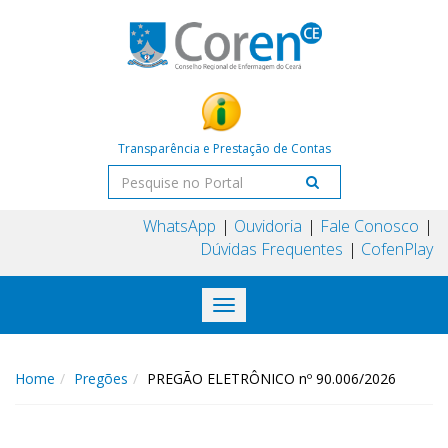
Transparência e Prestação de Contas
WhatsApp
Ouvidoria
Fale Conosco
Dúvidas Frequentes
CofenPlay
Toggle
navigation
Home
Pregões
PREGÃO ELETRÔNICO nº 90.006/2026