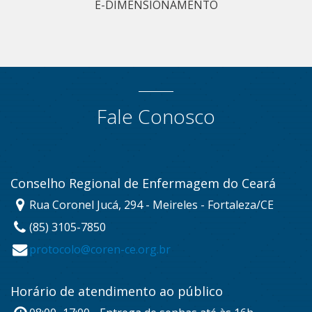
E-DIMENSIONAMENTO
Fale Conosco
Conselho Regional de Enfermagem do Ceará
Rua Coronel Jucá, 294 - Meireles - Fortaleza/CE
(85) 3105-7850
protocolo@coren-ce.org.br
Horário de atendimento ao público