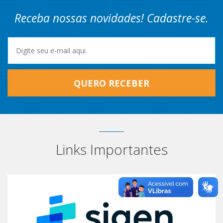
Receba nossas novidades! Cadastre-se.
QUERO RECEBER
Links Importantes