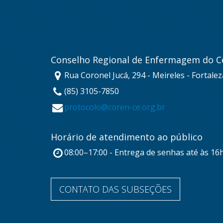
Conselho Regional de Enfermagem do C
Rua Coronel Jucá, 294 - Meireles - Fortale
(85) 3105-7850
protocolo@coren-ce.org.br
Horário de atendimento ao público
08:00–17:00 - Entrega de senhas até às 16
CONTATO DAS SUBSEÇÕES