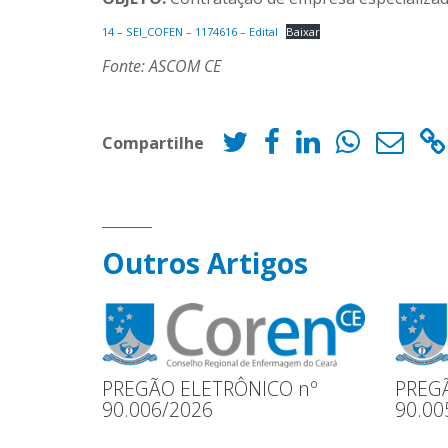
14 – SEI_COFEN – 1174616 – Edital
Baixar
Fonte: ASCOM CE
Compartilhe
Outros Artigos
PREGÃO ELETRÔNICO nº
PREG
90.006/2026
90.00