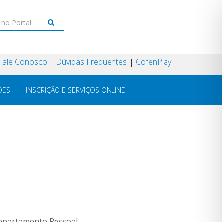
Fale Conosco
Dúvidas Frequentes
CofenPlay
ÕES
INSCRIÇÃO E SERVIÇOS ONLINE
Departamento Pessoal.