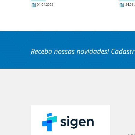
01.04.2026
24.03.
Receba nossas novidades! Cadastr