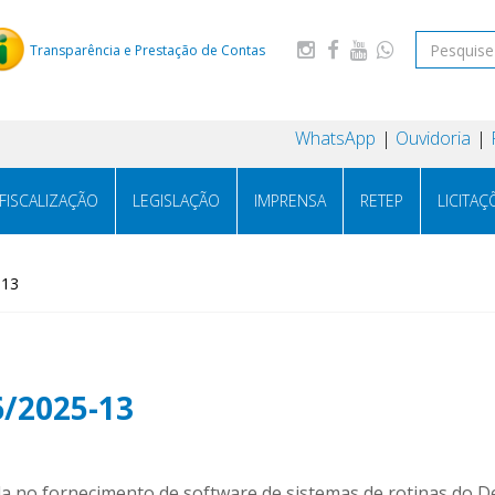
Transparência e Prestação de Contas
WhatsApp
Ouvidoria
FISCALIZAÇÃO
LEGISLAÇÃO
IMPRENSA
RETEP
LICITAÇ
-13
6/2025-13
a no fornecimento de software de sistemas de rotinas do 