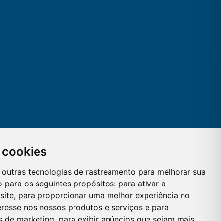
 cookies
 e outras tecnologias de rastreamento para melhorar sua
 para os seguintes propósitos:
para ativar a
site
,
para proporcionar uma melhor experiência no
eresse nos nossos produtos e serviços e para
es de marketing
,
para exibir anúncios que sejam mais