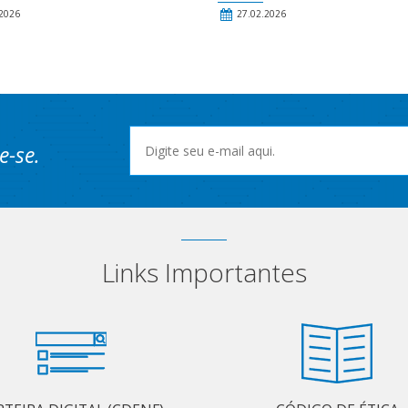
2026
27.02.2026
e-se.
Links Importantes