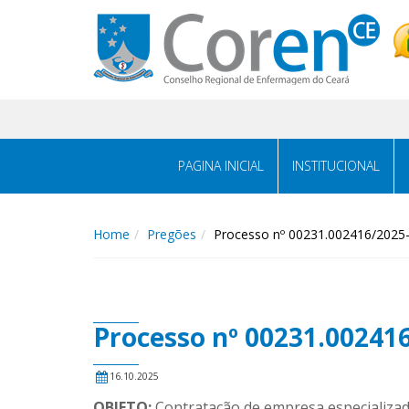
PAGINA INICIAL
INSTITUCIONAL
Home
Pregões
Processo nº 00231.002416/2025
Processo nº 00231.00241
16.10.2025
OBJETO:
Contratação de empresa especializad