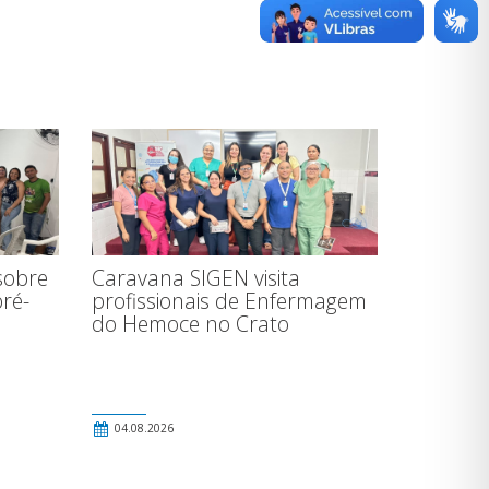
sobre
Caravana SIGEN visita
ré-
profissionais de Enfermagem
do Hemoce no Crato
04.08.2026