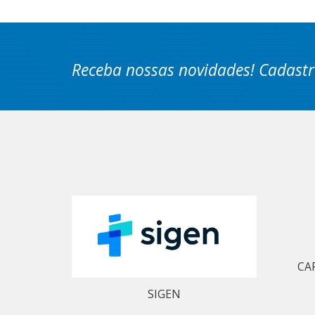
Receba nossas novidades! Cadastr
CA
SIGEN