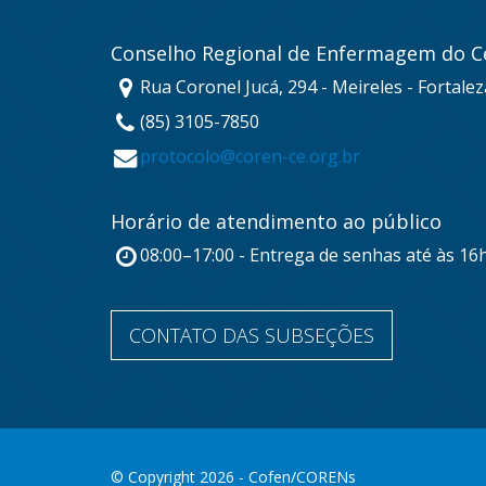
Conselho Regional de Enfermagem do C
Rua Coronel Jucá, 294 - Meireles - Fortale
(85) 3105-7850
protocolo@coren-ce.org.br
Horário de atendimento ao público
08:00–17:00 - Entrega de senhas até às 16
CONTATO DAS SUBSEÇÕES
© Copyright 2026 - Cofen/CORENs