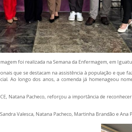
agem foi realizada na Semana da Enfermagem, em Iguatu, n
sionais que se destacam na assistência à população e que
social. Ao longo dos anos, a comenda já homenageou nom
-CE, Natana Pacheco, reforçou a importância de reconhecer
Sandra Valesca, Natana Pacheco, Martinha Brandão e Ana 