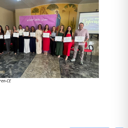
ren-CE