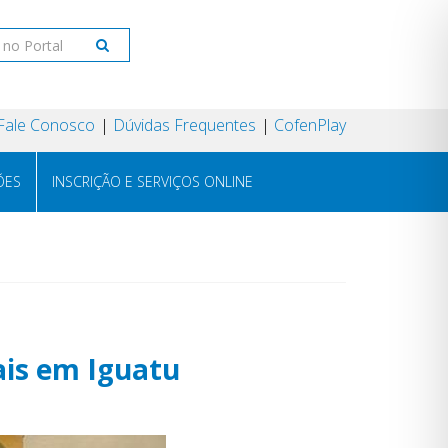
Fale Conosco
Dúvidas Frequentes
CofenPlay
ÕES
INSCRIÇÃO E SERVIÇOS ONLINE
is em Iguatu