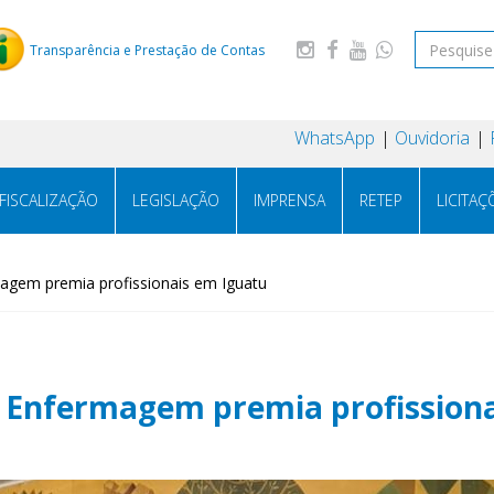
Transparência e Prestação de Contas
WhatsApp
Ouvidoria
FISCALIZAÇÃO
LEGISLAÇÃO
IMPRENSA
RETEP
LICITAÇ
gem premia profissionais em Iguatu
 Enfermagem premia profissiona