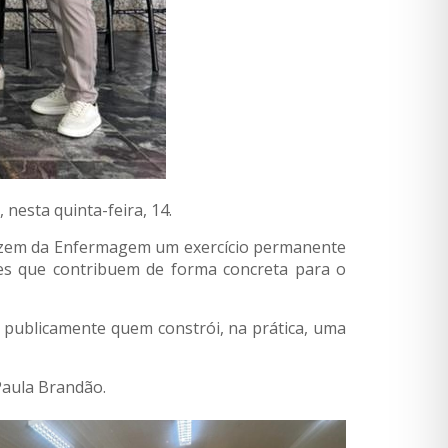
esta quinta-feira, 14.
 fazem da Enfermagem um exercício permanente
es que contribuem de forma concreta para o
 publicamente quem constrói, na prática, uma
Paula Brandão.