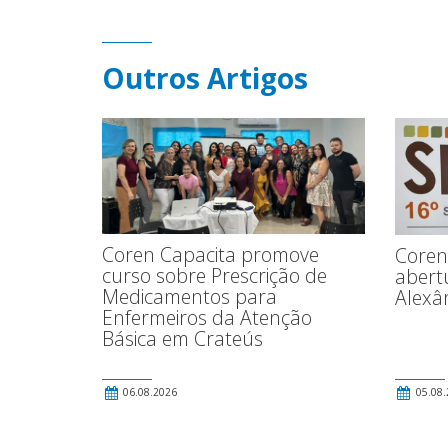
Outros Artigos
Coren Capacita promove
Coren
curso sobre Prescrição de
abert
Medicamentos para
Alexâ
Enfermeiros da Atenção
Básica em Crateús
06.08.2026
05.08.