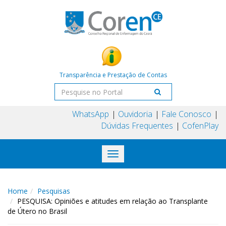
Transparência e Prestação de Contas
WhatsApp
Ouvidoria
Fale Conosco
Dúvidas Frequentes
CofenPlay
Toggle
navigation
Home
Pesquisas
PESQUISA: Opiniões e atitudes em relação ao Transplante
de Útero no Brasil