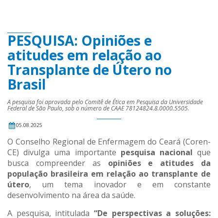
PESQUISA: Opiniões e
atitudes em relação ao
Transplante de Útero no
Brasil
A pesquisa foi aprovada pelo Comitê de Ética em Pesquisa da Universidade
Federal de São Paulo, sob o número de CAAE 78124824.8.0000.5505.
05.08.2025
O Conselho Regional de Enfermagem do Ceará (Coren-
CE) divulga uma importante
pesquisa nacional
que
busca compreender as
opiniões e atitudes da
população brasileira em relação ao transplante de
útero
, um tema inovador e em constante
desenvolvimento na área da saúde.
A pesquisa, intitulada
“De perspectivas a soluções: