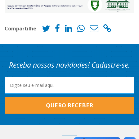
Compartilhe
Receba nossas novidades! Cadastre-se.
QUERO RECEBER