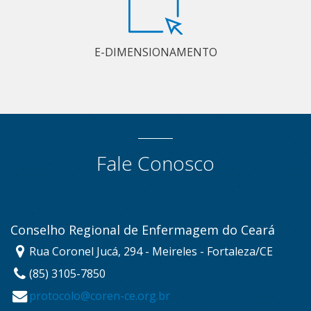
E-DIMENSIONAMENTO
Fale Conosco
Conselho Regional de Enfermagem do Ceará
Rua Coronel Jucá, 294 - Meireles - Fortaleza/CE
(85) 3105-7850
protocolo@coren-ce.org.br