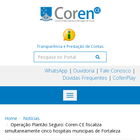
Transparência e Prestação de Contas
WhatsApp
Ouvidoria
Fale Conosco
Dúvidas Frequentes
CofenPlay
Toggle
navigation
Home
Notícias
Operação Plantão Seguro: Coren-CE fiscaliza
simultaneamente cinco hospitais municipais de Fortaleza