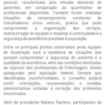
pessoal, caracterizada pela elevada demanda de
pacientes em comparação ao quantitativo de
profissionais disponíveis. Também foram relatadas
situações de remanejamento constante de
trabalhadores entre setores, prática que pode
comprometer a organização dos serviços,
sobrecarregar as equipes e impactar a continuidade e a
segurança da assistência prestada à população.
Entre os principais pontos observados pelas equipes
de fiscalização está a existência de situações que
possam comprometer a segurança do paciente e a
qualidade da assistência, além das condições destinadas
ao repouso dos profissionais de Enfermagem, direito
assegurado pela legislação federal. Sempre que
identificadas inconformidades, o Conselho poderá
emitir orientações, recomendações e medidas
administrativas voltadas à correção dos problemas
encontrados.
Além da presidente Natana Pacheco, participaram da