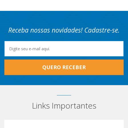
Receba nossas novidades! Cadastre-se.
QUERO RECEBER
Links Importantes