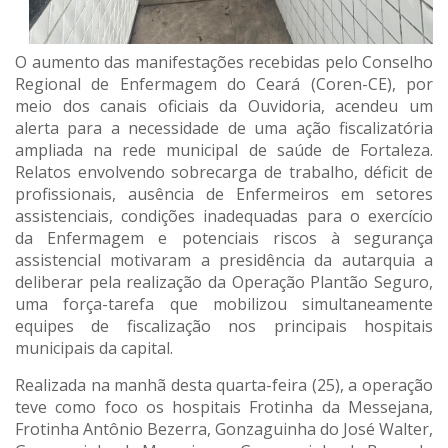
O aumento das manifestações recebidas pelo Conselho
Regional de Enfermagem do Ceará (Coren-CE), por
meio dos canais oficiais da Ouvidoria, acendeu um
alerta para a necessidade de uma ação fiscalizatória
ampliada na rede municipal de saúde de Fortaleza.
Relatos envolvendo sobrecarga de trabalho, déficit de
profissionais, ausência de Enfermeiros em setores
assistenciais, condições inadequadas para o exercício
da Enfermagem e potenciais riscos à segurança
assistencial motivaram a presidência da autarquia a
deliberar pela realização da Operação Plantão Seguro,
uma força-tarefa que mobilizou simultaneamente
equipes de fiscalização nos principais hospitais
municipais da capital.
Realizada na manhã desta quarta-feira (25), a operação
teve como foco os hospitais Frotinha da Messejana,
Frotinha Antônio Bezerra, Gonzaguinha do José Walter,