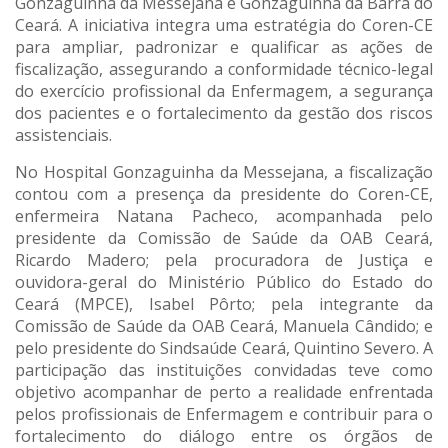
Gonzaguinha da Messejana e Gonzaguinha da Barra do
Ceará. A iniciativa integra uma estratégia do Coren-CE
para ampliar, padronizar e qualificar as ações de
fiscalização, assegurando a conformidade técnico-legal
do exercício profissional da Enfermagem, a segurança
dos pacientes e o fortalecimento da gestão dos riscos
assistenciais.
No Hospital Gonzaguinha da Messejana, a fiscalização
contou com a presença da presidente do Coren-CE,
enfermeira Natana Pacheco, acompanhada pelo
presidente da Comissão de Saúde da OAB Ceará,
Ricardo Madero; pela procuradora de Justiça e
ouvidora-geral do Ministério Público do Estado do
Ceará (MPCE), Isabel Pôrto; pela integrante da
Comissão de Saúde da OAB Ceará, Manuela Cândido; e
pelo presidente do Sindsaúde Ceará, Quintino Severo. A
participação das instituições convidadas teve como
objetivo acompanhar de perto a realidade enfrentada
pelos profissionais de Enfermagem e contribuir para o
fortalecimento do diálogo entre os órgãos de