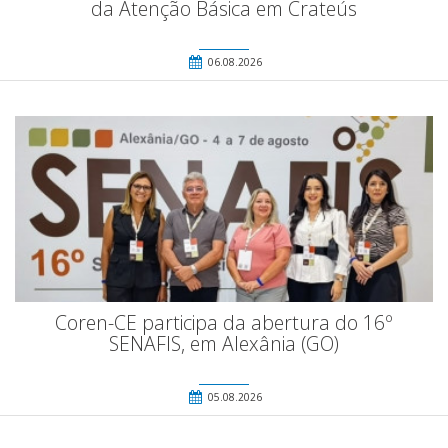
da Atenção Básica em Crateús
06.08.2026
Coren-CE participa da abertura do 16º
SENAFIS, em Alexânia (GO)
05.08.2026