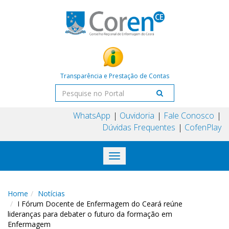
Transparência e Prestação de Contas
WhatsApp
Ouvidoria
Fale Conosco
Dúvidas Frequentes
CofenPlay
Toggle
navigation
Home
Notícias
I Fórum Docente de Enfermagem do Ceará reúne
lideranças para debater o futuro da formação em
Enfermagem