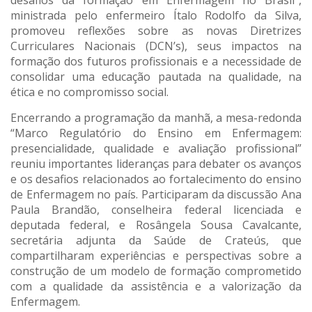
desafios da formação em Enfermagem no Brasil”,
ministrada pelo enfermeiro Ítalo Rodolfo da Silva,
promoveu reflexões sobre as novas Diretrizes
Curriculares Nacionais (DCN’s), seus impactos na
formação dos futuros profissionais e a necessidade de
consolidar uma educação pautada na qualidade, na
ética e no compromisso social.
Encerrando a programação da manhã, a mesa-redonda
“Marco Regulatório do Ensino em Enfermagem:
presencialidade, qualidade e avaliação profissional”
reuniu importantes lideranças para debater os avanços
e os desafios relacionados ao fortalecimento do ensino
de Enfermagem no país. Participaram da discussão Ana
Paula Brandão, conselheira federal licenciada e
deputada federal, e Rosângela Sousa Cavalcante,
secretária adjunta da Saúde de Crateús, que
compartilharam experiências e perspectivas sobre a
construção de um modelo de formação comprometido
com a qualidade da assistência e a valorização da
Enfermagem.