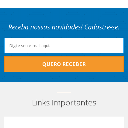
Receba nossas novidades! Cadastre-se.
QUERO RECEBER
Links Importantes