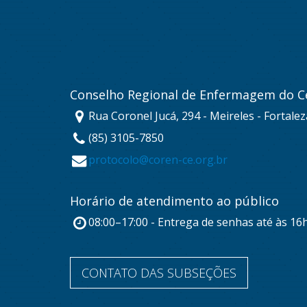
Conselho Regional de Enfermagem do C
Rua Coronel Jucá, 294 - Meireles - Fortale
(85) 3105-7850
protocolo@coren-ce.org.br
Horário de atendimento ao público
08:00–17:00 - Entrega de senhas até às 16
CONTATO DAS SUBSEÇÕES