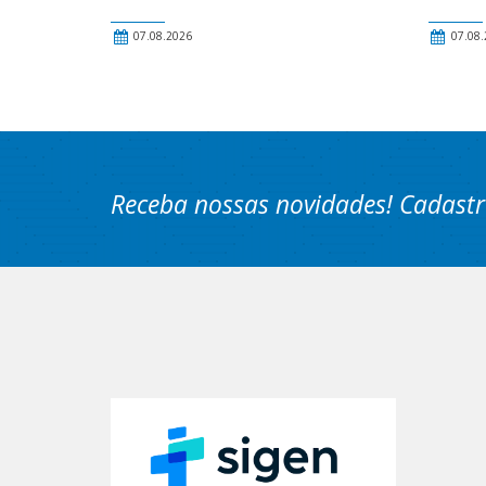
07.08.2026
07.08.
Receba nossas novidades! Cadastr