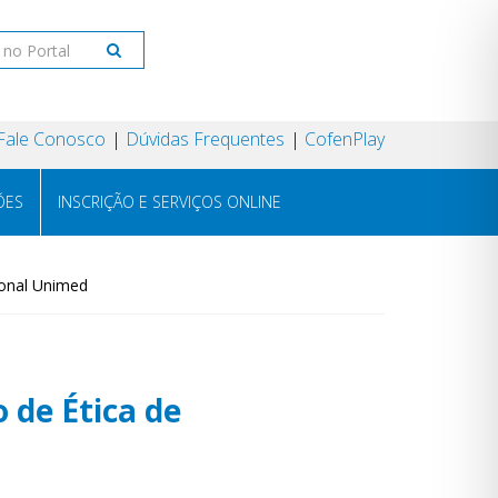
Fale Conosco
Dúvidas Frequentes
CofenPlay
ÕES
INSCRIÇÃO E SERVIÇOS ONLINE
ional Unimed
 de Ética de