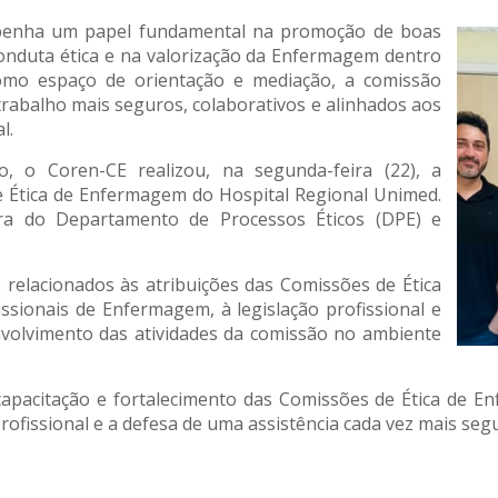
penha um papel fundamental na promoção de boas
 conduta ética e na valorização da Enfermagem dentro
como espaço de orientação e mediação, a comissão
trabalho mais seguros, colaborativos e alinhados aos
l.
o, o Coren-CE realizou, na segunda-feira (22), a
e Ética de Enfermagem do Hospital Regional Unimed.
ora do Departamento de Processos Éticos (DPE) e
relacionados às atribuições das Comissões de Ética
ssionais de Enfermagem, à legislação profissional e
volvimento das atividades da comissão no ambiente
apacitação e fortalecimento das Comissões de Ética de 
rofissional e a defesa de uma assistência cada vez mais se