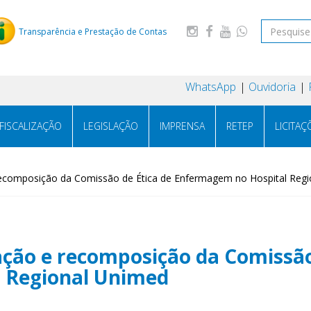
Transparência e Prestação de Contas
WhatsApp
Ouvidoria
FISCALIZAÇÃO
LEGISLAÇÃO
IMPRENSA
RETEP
LICITAÇ
 recomposição da Comissão de Ética de Enfermagem no Hospital Reg
ação e recomposição da Comissão
 Regional Unimed