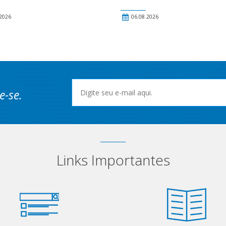
2026
06.08.2026
e-se.
Links Importantes