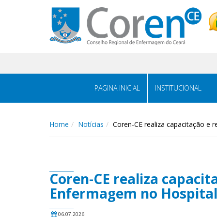
PAGINA INICIAL
INSTITUCIONAL
Home
Notícias
Coren-CE realiza capacitação e
Coren-CE realiza capacit
Enfermagem no Hospital
06.07.2026