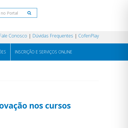
Fale Conosco
Dúvidas Frequentes
CofenPlay
ÕES
INSCRIÇÃO E SERVIÇOS ONLINE
novação nos cursos