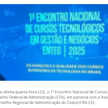
 na última quarta-feira (22), o 1º Encontro Nacional de Cur
elho Federal de Administração (CFA), em parceria com a As
selho Regional de Administração do Ceará (CRA-CE).