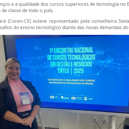
ços e a qualidade dos cursos superiores de tecnologia no B
 de classe de todo o país.
á (Coren-CE) esteve representado pela conselheira Stel
esafios do ensino tecnológico diante das novas demandas do