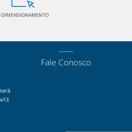
-DIMENSIONAMENTO
Fale Conosco
eará
za/CE