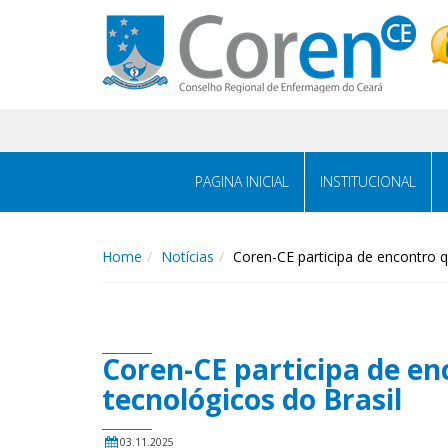
PAGINA INICIAL
INSTITUCIONAL
Home
Notícias
Coren-CE participa de encontro q
Coren-CE participa de en
tecnológicos do Brasil
03.11.2025