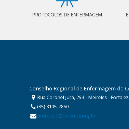
PROTOCOLOS DE ENFERMAGEM
E
Conselho Regional de Enfermagem do C
Rua Coronel Jucá, 294 - Meireles - Fortale
(85) 3105-7850
protocolo@coren-ce.org.br