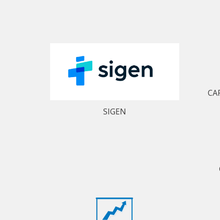
CA
SIGEN