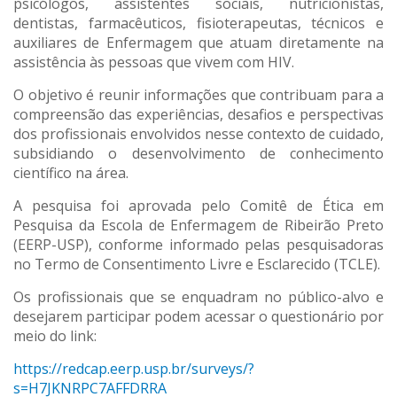
psicólogos, assistentes sociais, nutricionistas,
dentistas, farmacêuticos, fisioterapeutas, técnicos e
auxiliares de Enfermagem que atuam diretamente na
assistência às pessoas que vivem com HIV.
O objetivo é reunir informações que contribuam para a
compreensão das experiências, desafios e perspectivas
dos profissionais envolvidos nesse contexto de cuidado,
subsidiando o desenvolvimento de conhecimento
científico na área.
A pesquisa foi aprovada pelo Comitê de Ética em
Pesquisa da Escola de Enfermagem de Ribeirão Preto
(EERP-USP), conforme informado pelas pesquisadoras
no Termo de Consentimento Livre e Esclarecido (TCLE).
Os profissionais que se enquadram no público-alvo e
desejarem participar podem acessar o questionário por
meio do link:
https://redcap.eerp.usp.br/surveys/?
s=H7JKNRPC7AFFDRRA