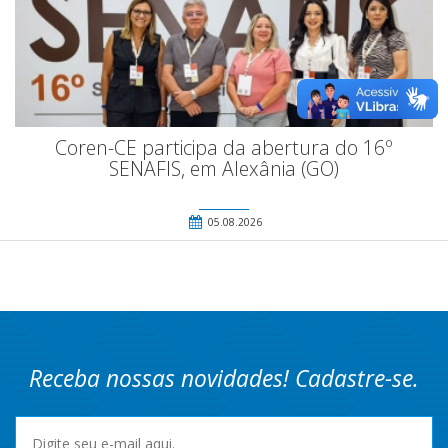
Coren-CE participa da abertura do 16º
SENAFIS, em Alexânia (GO)
05.08.2026
Receba nossas novidades! Cadastre-se.