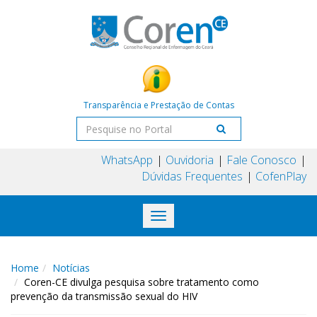
Transparência e Prestação de Contas
WhatsApp
Ouvidoria
Fale Conosco
Dúvidas Frequentes
CofenPlay
Toggle
navigation
Home
Notícias
Coren-CE divulga pesquisa sobre tratamento como
prevenção da transmissão sexual do HIV