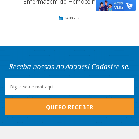
Enfermagem do Hemoce no Crato
04.08.2026
Receba nossas novidades! Cadastre-se.
QUERO RECEBER