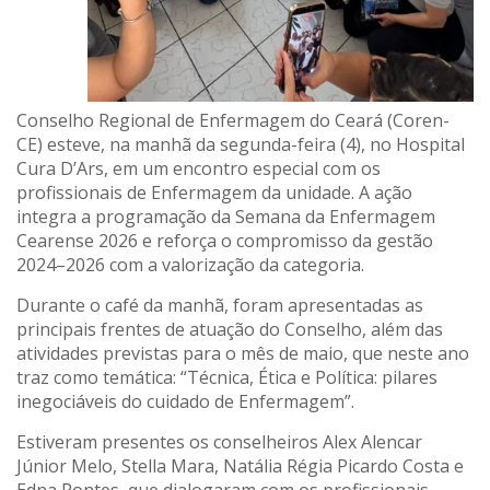
Conselho Regional de Enfermagem do Ceará (Coren-
CE) esteve, na manhã da segunda-feira (4), no Hospital
Cura D’Ars, em um encontro especial com os
profissionais de Enfermagem da unidade. A ação
integra a programação da Semana da Enfermagem
Cearense 2026 e reforça o compromisso da gestão
2024–2026 com a valorização da categoria.
Durante o café da manhã, foram apresentadas as
principais frentes de atuação do Conselho, além das
atividades previstas para o mês de maio, que neste ano
traz como temática: “Técnica, Ética e Política: pilares
inegociáveis do cuidado de Enfermagem”.
Estiveram presentes os conselheiros Alex Alencar
Júnior Melo, Stella Mara, Natália Régia Picardo Costa e