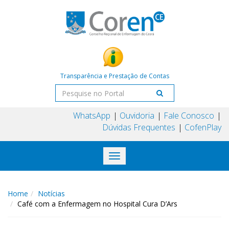
Transparência e Prestação de Contas
WhatsApp
Ouvidoria
Fale Conosco
Dúvidas Frequentes
CofenPlay
Toggle
navigation
Home
Notícias
Café com a Enfermagem no Hospital Cura D’Ars