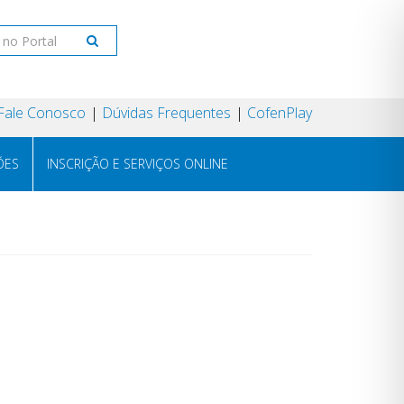
Fale Conosco
Dúvidas Frequentes
CofenPlay
ÕES
INSCRIÇÃO E SERVIÇOS ONLINE