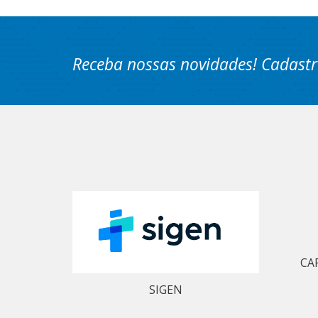
Receba nossas novidades! Cadastr
CA
SIGEN