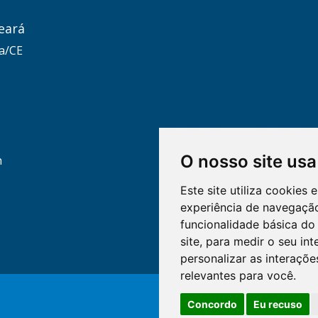
eará
za/CE
O nosso site usa
h
Este site utiliza cookies
experiência de navegação
funcionalidade básica do 
site
,
para medir o seu int
personalizar as interaçõ
relevantes para você
.
Concordo
Eu recuso