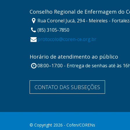
Conselho Regional de Enfermagem do C
Rua Coronel Jucá, 294 - Meireles - Fortale
(85) 3105-7850
protocolo@coren-ce.org.br
Horário de atendimento ao público
08:00–17:00 - Entrega de senhas até às 16
CONTATO DAS SUBSEÇÕES
© Copyright 2026 - Cofen/CORENs